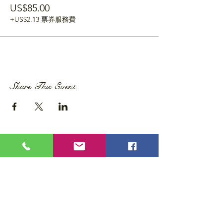
US$85.00
+US$2.13 票券服務費
Share This Event
Privacy Policy
Accessibility Statement
Wix Updates & Marketing Login