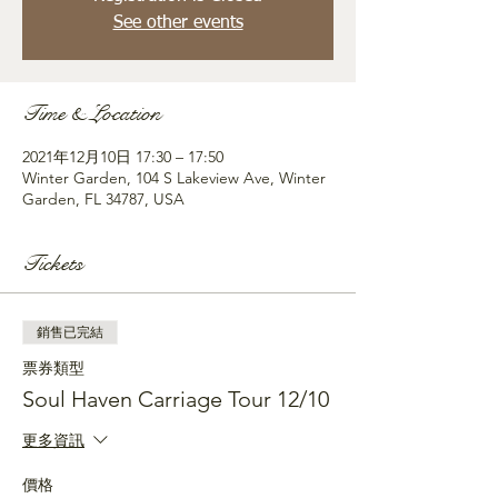
See other events
Time & Location
2021年12月10日 17:30 – 17:50
Winter Garden, 104 S Lakeview Ave, Winter
Garden, FL 34787, USA
Tickets
銷售已完結
票券類型
Soul Haven Carriage Tour 12/10
更多資訊
價格