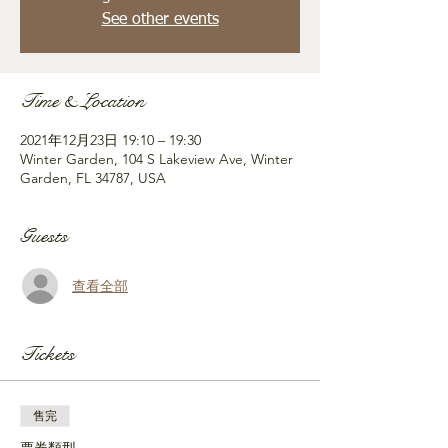
See other events
Time & Location
2021年12月23日 19:10 – 19:30
Winter Garden, 104 S Lakeview Ave, Winter
Garden, FL 34787, USA
Guests
查看全部
Tickets
售完