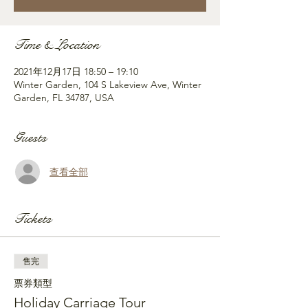
Time & Location
2021年12月17日 18:50 – 19:10
Winter Garden, 104 S Lakeview Ave, Winter
Garden, FL 34787, USA
Guests
查看全部
Tickets
售完
票券類型
Holiday Carriage Tour