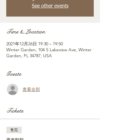
See other events
Time & Location
2021年12月26日 19:30 – 19:50
Winter Garden, 104 S Lakeview Ave, Winter
Garden, FL 34787, USA
Guests
查看全部
Tickets
售完