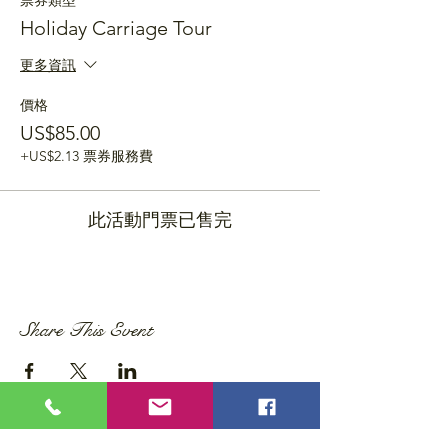
票券類型
Holiday Carriage Tour
更多資訊
價格
US$85.00
+US$2.13 票券服務費
此活動門票已售完
Share This Event